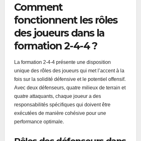
Comment
fonctionnent les rôles
des joueurs dans la
formation 2-4-4 ?
La formation 2-4-4 présente une disposition
unique des rôles des joueurs qui met l’accent à la
fois sur la solidité défensive et le potentiel offensif.
Avec deux défenseurs, quatre milieux de terrain et
quatre attaquants, chaque joueur a des
responsabilités spécifiques qui doivent être
exécutées de manière cohésive pour une
performance optimale.