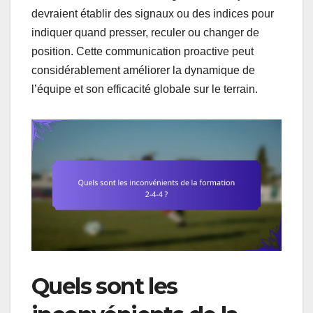
devraient établir des signaux ou des indices pour
indiquer quand presser, reculer ou changer de
position. Cette communication proactive peut
considérablement améliorer la dynamique de
l’équipe et son efficacité globale sur le terrain.
Quels sont les