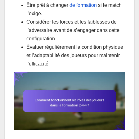
Être prêt à changer
de formation
si le match
l’exige.
Considérer les forces et les faiblesses de
l’adversaire avant de s’engager dans cette
configuration.
Évaluer régulièrement la condition physique
et l’adaptabilité des joueurs pour maintenir
l’efficacité.