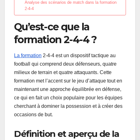
Analyse des scénarios de match dans la formation
2-4-4
Qu’est-ce que la
formation 2-4-4 ?
La formation
2-4-4 est un dispositif tactique au
football qui comprend deux défenseurs, quatre
milieux de terrain et quatre attaquants. Cette
formation met l’accent sur le jeu d’attaque tout en
maintenant une approche équilibrée en défense,
ce qui en fait un choix populaire pour les équipes
cherchant à dominer la possession et à créer des
occasions de but.
Définition et aperçu de la