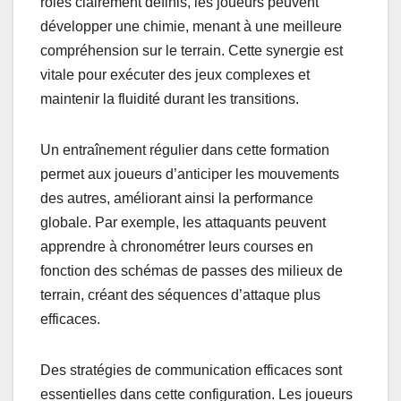
rôles clairement définis, les joueurs peuvent
développer une chimie, menant à une meilleure
compréhension sur le terrain. Cette synergie est
vitale pour exécuter des jeux complexes et
maintenir la fluidité durant les transitions.
Un entraînement régulier dans cette formation
permet aux joueurs d’anticiper les mouvements
des autres, améliorant ainsi la performance
globale. Par exemple, les attaquants peuvent
apprendre à chronométrer leurs courses en
fonction des schémas de passes des milieux de
terrain, créant des séquences d’attaque plus
efficaces.
Des stratégies de communication efficaces sont
essentielles dans cette configuration. Les joueurs