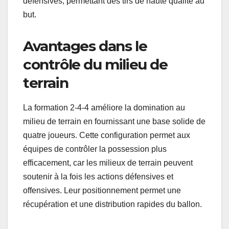
défensives, permettant des tirs de haute qualité au
but.
Avantages dans le
contrôle du milieu de
terrain
La formation 2-4-4 améliore la domination au
milieu de terrain en fournissant une base solide de
quatre joueurs. Cette configuration permet aux
équipes de contrôler la possession plus
efficacement, car les milieux de terrain peuvent
soutenir à la fois les actions défensives et
offensives. Leur positionnement permet une
récupération et une distribution rapides du ballon.