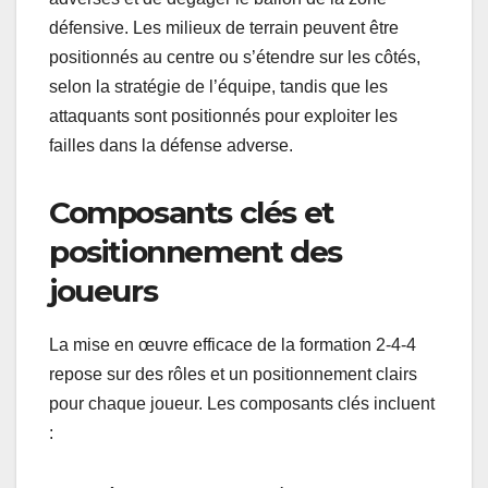
défensive. Les milieux de terrain peuvent être
positionnés au centre ou s’étendre sur les côtés,
selon la stratégie de l’équipe, tandis que les
attaquants sont positionnés pour exploiter les
failles dans la défense adverse.
Composants clés et
positionnement des
joueurs
La mise en œuvre efficace de la formation 2-4-4
repose sur des rôles et un positionnement clairs
pour chaque joueur. Les composants clés incluent
: