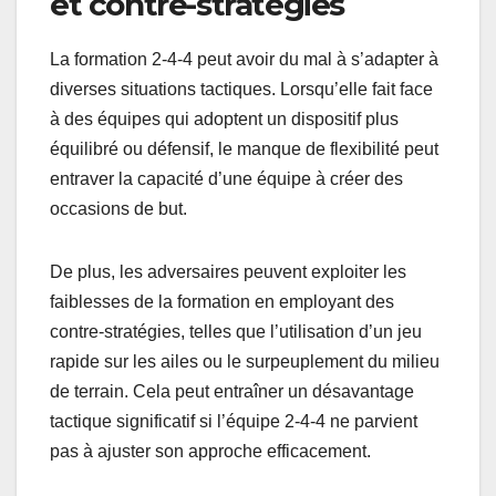
et contre-stratégies
La formation 2-4-4 peut avoir du mal à s’adapter à
diverses situations tactiques. Lorsqu’elle fait face
à des équipes qui adoptent un dispositif plus
équilibré ou défensif, le manque de flexibilité peut
entraver la capacité d’une équipe à créer des
occasions de but.
De plus, les adversaires peuvent exploiter les
faiblesses de la formation en employant des
contre-stratégies, telles que l’utilisation d’un jeu
rapide sur les ailes ou le surpeuplement du milieu
de terrain. Cela peut entraîner un désavantage
tactique significatif si l’équipe 2-4-4 ne parvient
pas à ajuster son approche efficacement.