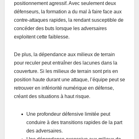
positionnement agressif. Avec seulement deux
défenseurs, la formation a du mal à faire face aux
contre-attaques rapides, la rendant susceptible de
concéder des buts lorsque les adversaires
exploitent cette faiblesse.
De plus, la dépendance aux milieux de terrain
pour reculer peut entraîner des lacunes dans la
couverture. Si les milieux de terrain sont pris en
position haute durant une attaque, l’équipe peut se
retrouver en infériorité numérique en défense,
créant des situations à haut risque.
Une profondeur défensive limitée peut
conduire à des transitions rapides de la part
des adversaires.