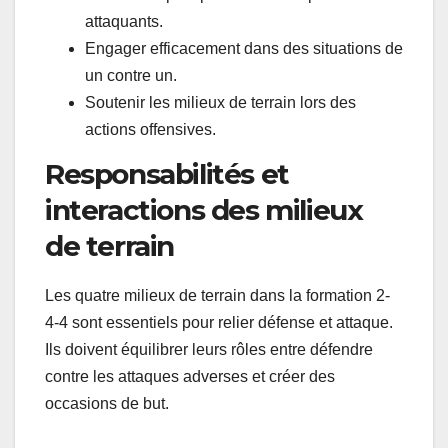
attaquants.
Engager efficacement dans des situations de
un contre un.
Soutenir les milieux de terrain lors des
actions offensives.
Responsabilités et
interactions des milieux
de terrain
Les quatre milieux de terrain dans la formation 2-
4-4 sont essentiels pour relier défense et attaque.
Ils doivent équilibrer leurs rôles entre défendre
contre les attaques adverses et créer des
occasions de but.