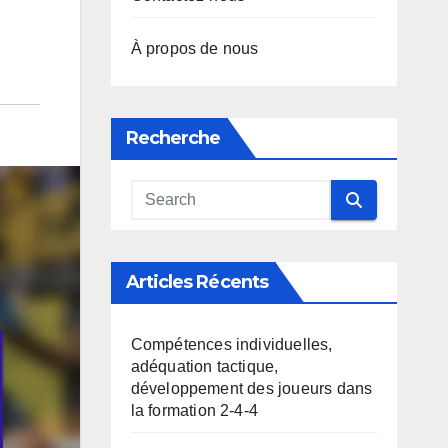
À propos de nous
Recherche
Articles Récents
Compétences individuelles,
adéquation tactique,
développement des joueurs dans
la formation 2-4-4