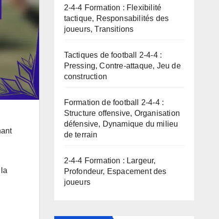
2-4-4 Formation : Flexibilité
tactique, Responsabilités des
joueurs, Transitions
Tactiques de football 2-4-4 :
Pressing, Contre-attaque, Jeu de
construction
Formation de football 2-4-4 :
Structure offensive, Organisation
défensive, Dynamique du milieu
nant
de terrain
2-4-4 Formation : Largeur,
 la
Profondeur, Espacement des
joueurs