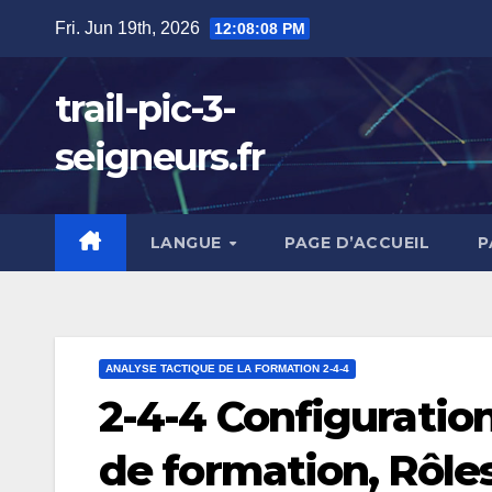
Skip
Fri. Jun 19th, 2026
12:08:09 PM
to
content
trail-pic-3-
seigneurs.fr
LANGUE
PAGE D’ACCUEIL
P
ANALYSE TACTIQUE DE LA FORMATION 2-4-4
2-4-4 Configuratio
de formation, Rôles