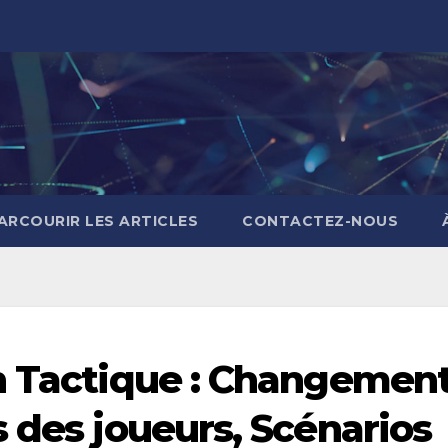
ARCOURIR LES ARTICLES
CONTACTEZ-NOUS
n Tactique : Changemen
 des joueurs, Scénarios