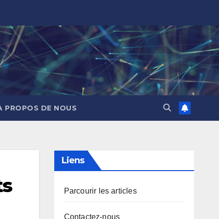
À PROPOS DE NOUS
Liens
ts
Parcourir les articles
Contactez-nous