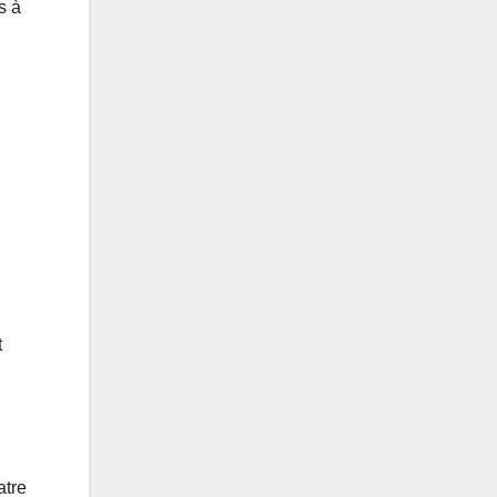
s à
t
atre