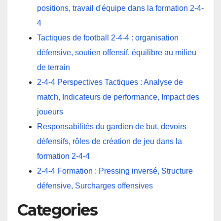
positions, travail d'équipe dans la formation 2-4-
4
Tactiques de football 2-4-4 : organisation
défensive, soutien offensif, équilibre au milieu
de terrain
2-4-4 Perspectives Tactiques : Analyse de
match, Indicateurs de performance, Impact des
joueurs
Responsabilités du gardien de but, devoirs
défensifs, rôles de création de jeu dans la
formation 2-4-4
2-4-4 Formation : Pressing inversé, Structure
défensive, Surcharges offensives
Categories