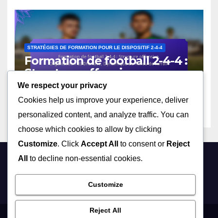
STRATÉGIES DE FORMATION POUR LE DISPOSITIF 2-4-4
Formation de football 2-4-4 :
Structure offensive,
Organisation défensive,
We respect your privacy
13/02/2026
OLIVER FINCH
Dynamique du milieu de
Cookies help us improve your experience, deliver
terrain
personalized content, and analyze traffic. You can
choose which cookies to allow by clicking
Customize
. Click
Accept All
to consent or
Reject
All
to decline non-essential cookies.
trail-pic-3-seigneurs.fr
Customize
Reject All