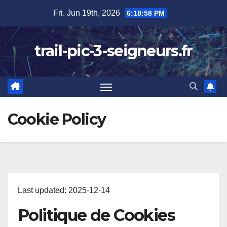
Skip
Fri. Jun 19th, 2026
6:18:59 PM
to
content
trail-pic-3-seigneurs.fr
Cookie Policy
Last updated: 2025-12-14
Politique de Cookies