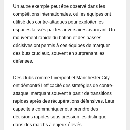
Un autre exemple peut être observé dans les
compétitions internationales, où les équipes ont
utilisé des contre-attaques pour exploiter les
espaces laissés par les adversaires avançant. Un
mouvement rapide du ballon et des passes
décisives ont permis à ces équipes de marquer
des buts cruciaux, souvent en surprenant les
défenses.
Des clubs comme Liverpool et Manchester City
ont démontré l’efficacité des stratégies de contre-
attaque, marquant souvent à partir de transitions
rapides après des récupérations défensives. Leur
capacité à communiquer et à prendre des
décisions rapides sous pression les distingue
dans des matchs à enjeux élevés.