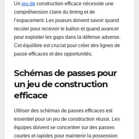
Un
jeu de
construction efficace nécessite une
compréhension claire du timing et de
l’espacement. Les joueurs doivent savoir quand
reculer pour recevoir le ballon et quand avancer
pour exploiter les gaps dans la défense adverse.
Cet équilibre est crucial pour créer des lignes de
passe efficaces et des opportunités.
Schémas de passes pour
un jeu de construction
efficace
Utiliser des schémas de passes efficaces est
essentiel pour un jeu de construction réussi. Les
équipes doivent se concentrer sur des passes
courtes et rapides pour maintenir la possession