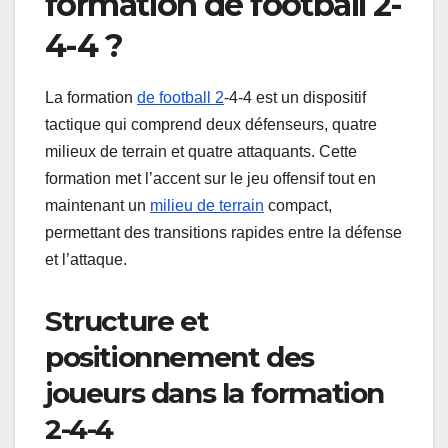
formation de football 2-
4-4 ?
La formation
de football 2
-4-4 est un dispositif
tactique qui comprend deux défenseurs, quatre
milieux de terrain et quatre attaquants. Cette
formation met l’accent sur le jeu offensif tout en
maintenant un
milieu de terrain
compact,
permettant des transitions rapides entre la défense
et l’attaque.
Structure et
positionnement des
joueurs dans la formation
2-4-4