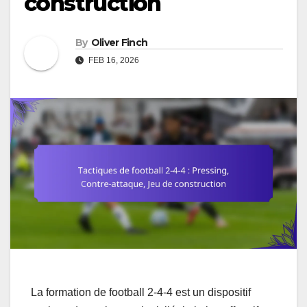
construction
By
Oliver Finch
FEB 16, 2026
La formation de football 2-4-4 est un dispositif