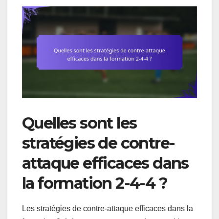
Quelles sont les
stratégies de contre-
attaque efficaces dans
la formation 2-4-4 ?
Les stratégies de contre-attaque efficaces dans la