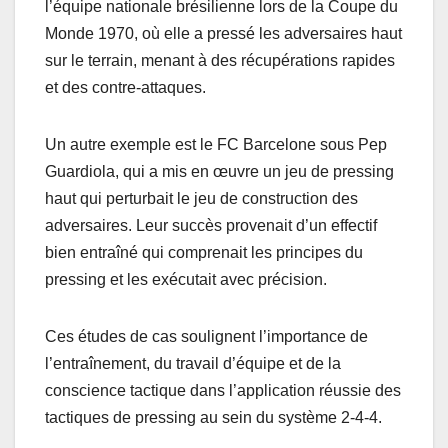
l’équipe nationale brésilienne lors de la Coupe du
Monde 1970, où elle a pressé les adversaires haut
sur le terrain, menant à des récupérations rapides
et des contre-attaques.
Un autre exemple est le FC Barcelone sous Pep
Guardiola, qui a mis en œuvre un jeu de pressing
haut qui perturbait le jeu de construction des
adversaires. Leur succès provenait d’un effectif
bien entraîné qui comprenait les principes du
pressing et les exécutait avec précision.
Ces études de cas soulignent l’importance de
l’entraînement, du travail d’équipe et de la
conscience tactique dans l’application réussie des
tactiques de pressing au sein du système 2-4-4.