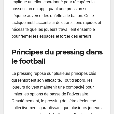
implique un effort coordonné pour récupérer la
possession en appliquant une pression sur
l’équipe adverse dès qu’elle a le ballon. Cette
tactique met l’accent sur des transitions rapides et
nécessite que les joueurs travaillent ensemble
pour fermer les espaces et forcer des erreurs.
Principes du pressing dans
le football
Le pressing repose sur plusieurs principes clés
qui renforcent son efficacité. Tout d’abord, les
joueurs doivent maintenir une compacité pour
limiter les options de passe de l’adversaire.
Deuxièmement, le pressing doit être déclenché
collectivement, garantissant que plusieurs joueurs