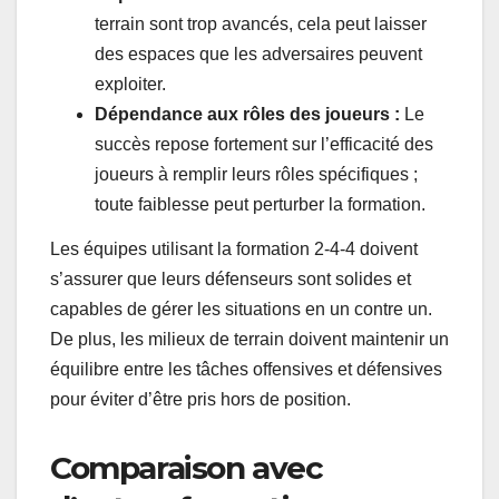
terrain sont trop avancés, cela peut laisser
des espaces que les adversaires peuvent
exploiter.
Dépendance aux rôles des joueurs :
Le
succès repose fortement sur l’efficacité des
joueurs à remplir leurs rôles spécifiques ;
toute faiblesse peut perturber la formation.
Les équipes utilisant la formation 2-4-4 doivent
s’assurer que leurs défenseurs sont solides et
capables de gérer les situations en un contre un.
De plus, les milieux de terrain doivent maintenir un
équilibre entre les tâches offensives et défensives
pour éviter d’être pris hors de position.
Comparaison avec