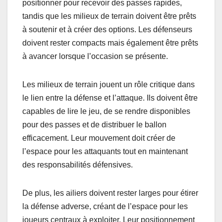
positionner pour recevoir des passes rapides,
tandis que les milieux de terrain doivent être prêts
à soutenir et à créer des options. Les défenseurs
doivent rester compacts mais également être prêts
à avancer lorsque l’occasion se présente.
Les milieux de terrain jouent un rôle critique dans
le lien entre la défense et l’attaque. Ils doivent être
capables de lire le jeu, de se rendre disponibles
pour des passes et de distribuer le ballon
efficacement. Leur mouvement doit créer de
l’espace pour les attaquants tout en maintenant
des responsabilités défensives.
De plus, les ailiers doivent rester larges pour étirer
la défense adverse, créant de l’espace pour les
joueurs centraux à exploiter. Leur positionnement