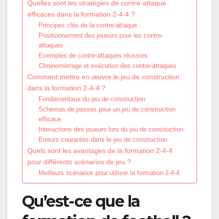
Quelles sont les stratégies de contre-attaque
efficaces dans la formation 2-4-4 ?
Principes clés de la contre-attaque
Positionnement des joueurs pour les contre-
attaques
Exemples de contre-attaques réussies
Chronométrage et exécution des contre-attaques
Comment mettre en œuvre le jeu de construction
dans la formation 2-4-4 ?
Fondamentaux du jeu de construction
Schémas de passes pour un jeu de construction
efficace
Interactions des joueurs lors du jeu de construction
Erreurs courantes dans le jeu de construction
Quels sont les avantages de la formation 2-4-4
pour différents scénarios de jeu ?
Meilleurs scénarios pour utiliser la formation 2-4-4
Qu’est-ce que la