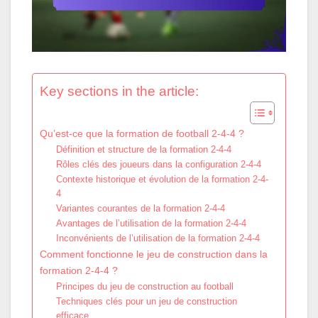
Key sections in the article:
Qu’est-ce que la formation de football 2-4-4 ?
Définition et structure de la formation 2-4-4
Rôles clés des joueurs dans la configuration 2-4-4
Contexte historique et évolution de la formation 2-4-
4
Variantes courantes de la formation 2-4-4
Avantages de l’utilisation de la formation 2-4-4
Inconvénients de l’utilisation de la formation 2-4-4
Comment fonctionne le jeu de construction dans la
formation 2-4-4 ?
Principes du jeu de construction au football
Techniques clés pour un jeu de construction
efficace