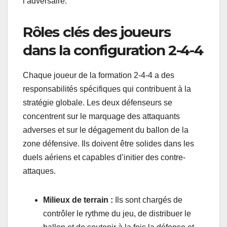
l’adversaire.
Rôles clés des joueurs
dans la configuration 2-4-4
Chaque joueur de la formation 2-4-4 a des
responsabilités spécifiques qui contribuent à la
stratégie globale. Les deux défenseurs se
concentrent sur le marquage des attaquants
adverses et sur le dégagement du ballon de la
zone défensive. Ils doivent être solides dans les
duels aériens et capables d’initier des contre-
attaques.
Milieux de terrain :
Ils sont chargés de
contrôler le rythme du jeu, de distribuer le