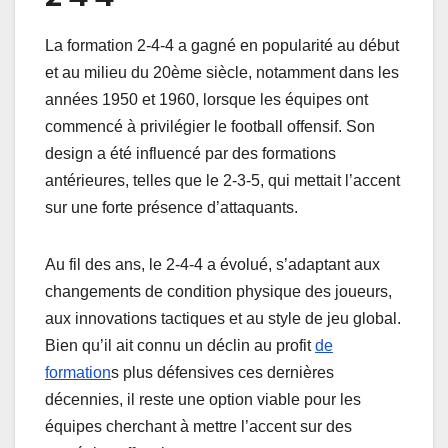
La formation 2-4-4 a gagné en popularité au début
et au milieu du 20ème siècle, notamment dans les
années 1950 et 1960, lorsque les équipes ont
commencé à privilégier le football offensif. Son
design a été influencé par des formations
antérieures, telles que le 2-3-5, qui mettait l’accent
sur une forte présence d’attaquants.
Au fil des ans, le 2-4-4 a évolué, s’adaptant aux
changements de condition physique des joueurs,
aux innovations tactiques et au style de jeu global.
Bien qu’il ait connu un déclin au profit
de
formation
s plus défensives ces dernières
décennies, il reste une option viable pour les
équipes cherchant à mettre l’accent sur des