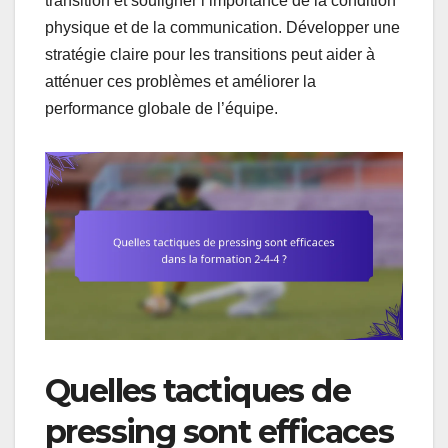
transition et souligner l’importance de la condition
physique et de la communication. Développer une
stratégie claire pour les transitions peut aider à
atténuer ces problèmes et améliorer la
performance globale de l’équipe.
Quelles tactiques de
pressing sont efficaces