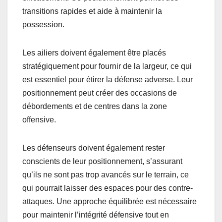
transitions rapides et aide à maintenir la
possession.
Les ailiers doivent également être placés
stratégiquement pour fournir de la largeur, ce qui
est essentiel pour étirer la défense adverse. Leur
positionnement peut créer des occasions de
débordements et de centres dans la zone
offensive.
Les défenseurs doivent également rester
conscients de leur positionnement, s’assurant
qu’ils ne sont pas trop avancés sur le terrain, ce
qui pourrait laisser des espaces pour des contre-
attaques. Une approche équilibrée est nécessaire
pour maintenir l’intégrité défensive tout en