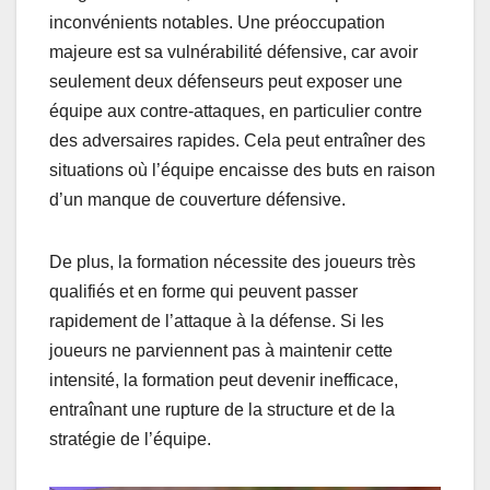
inconvénients notables. Une préoccupation
majeure est sa vulnérabilité défensive, car avoir
seulement deux défenseurs peut exposer une
équipe aux contre-attaques, en particulier contre
des adversaires rapides. Cela peut entraîner des
situations où l’équipe encaisse des buts en raison
d’un manque de couverture défensive.
De plus, la formation nécessite des joueurs très
qualifiés et en forme qui peuvent passer
rapidement de l’attaque à la défense. Si les
joueurs ne parviennent pas à maintenir cette
intensité, la formation peut devenir inefficace,
entraînant une rupture de la structure et de la
stratégie de l’équipe.