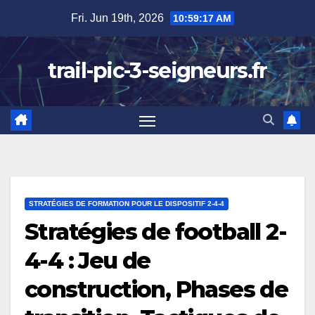
Skip
Fri. Jun 19th, 2026
10:59:18 AM
to
content
trail-pic-3-seigneurs.fr
STRATÉGIES DE FORMATION POUR LE DISPOSITIF 2-4-4
Stratégies de football 2-
4-4 : Jeu de
construction, Phases de