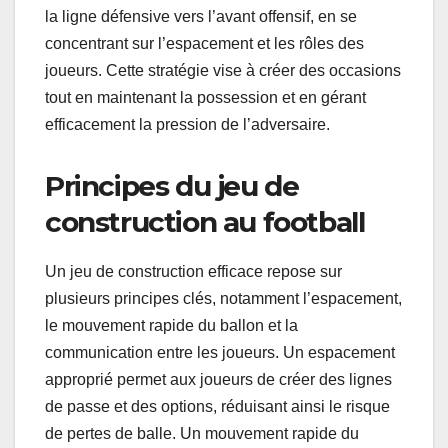
la ligne défensive vers l’avant offensif, en se
concentrant sur l’espacement et les rôles des
joueurs. Cette stratégie vise à créer des occasions
tout en maintenant la possession et en gérant
efficacement la pression de l’adversaire.
Principes du jeu de
construction au football
Un jeu de construction efficace repose sur
plusieurs principes clés, notamment l’espacement,
le mouvement rapide du ballon et la
communication entre les joueurs. Un espacement
approprié permet aux joueurs de créer des lignes
de passe et des options, réduisant ainsi le risque
de pertes de balle. Un mouvement rapide du