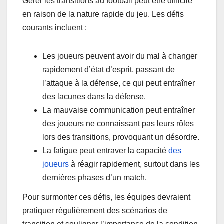
Gérer les transitions au football peut être difficile
en raison de la nature rapide du jeu. Les défis
courants incluent :
Les joueurs peuvent avoir du mal à changer
rapidement d’état d’esprit, passant de
l’attaque à la défense, ce qui peut entraîner
des lacunes dans la défense.
La mauvaise communication peut entraîner
des joueurs ne connaissant pas leurs rôles
lors des transitions, provoquant un désordre.
La fatigue peut entraver la capacité
des
joueurs
à réagir rapidement, surtout dans les
dernières phases d’un match.
Pour surmonter ces défis, les équipes devraient
pratiquer régulièrement des scénarios de