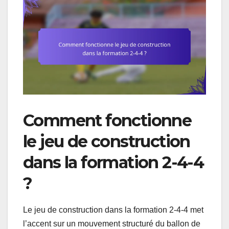
Comment fonctionne
le jeu de construction
dans la formation 2-4-4
?
Le jeu de construction dans la formation 2-4-4 met
l’accent sur un mouvement structuré du ballon de