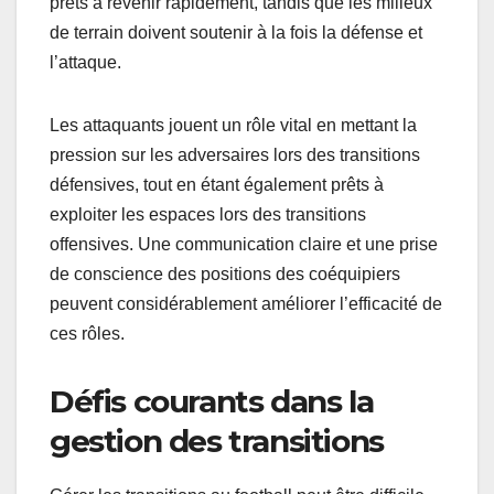
prêts à revenir rapidement, tandis que les milieux
de terrain doivent soutenir à la fois la défense et
l’attaque.
Les attaquants jouent un rôle vital en mettant la
pression sur les adversaires lors des transitions
défensives, tout en étant également prêts à
exploiter les espaces lors des transitions
offensives. Une communication claire et une prise
de conscience des positions des coéquipiers
peuvent considérablement améliorer l’efficacité de
ces rôles.
Défis courants dans la
gestion des transitions