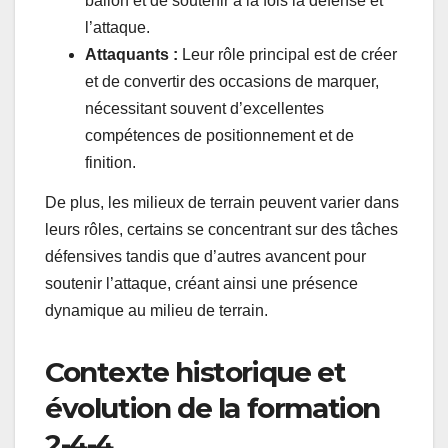
ballon et de soutenir à la fois la défense et
l’attaque.
Attaquants :
Leur rôle principal est de créer
et de convertir des occasions de marquer,
nécessitant souvent d’excellentes
compétences de positionnement et de
finition.
De plus, les milieux de terrain peuvent varier dans
leurs rôles, certains se concentrant sur des tâches
défensives tandis que d’autres avancent pour
soutenir l’attaque, créant ainsi une présence
dynamique au milieu de terrain.
Contexte historique et
évolution de la formation
2-4-4