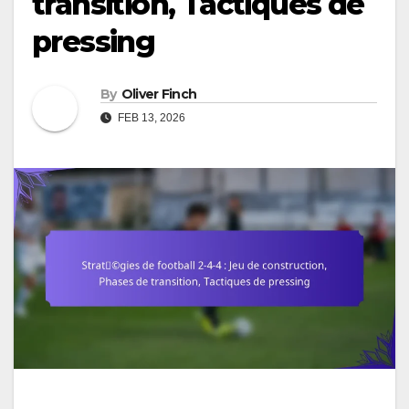
transition, Tactiques de
pressing
By
Oliver Finch
FEB 13, 2026