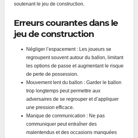
soutenant le jeu de construction.
Erreurs courantes dans le
jeu de construction
Négliger l’espacement : Les joueurs se
regroupent souvent autour du ballon, limitant
les options de passe et augmentant le risque
de perte de possession.
Mouvement lent du ballon : Garder le ballon
trop longtemps peut permettre aux
adversaires de se regrouper et d’appliquer
une pression efficace.
Manque de communication : Ne pas
communiquer peut entraîner des
malentendus et des occasions manquées