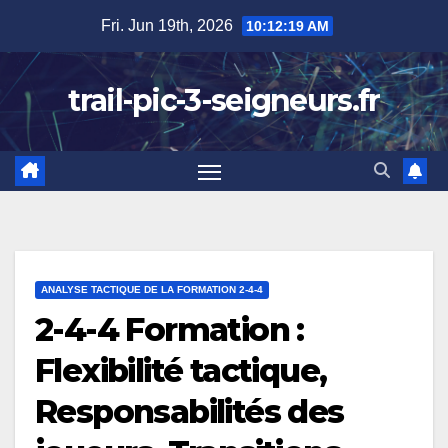
Skip
Fri. Jun 19th, 2026
10:12:20 AM
to
content
trail-pic-3-seigneurs.fr
ANALYSE TACTIQUE DE LA FORMATION 2-4-4
2-4-4 Formation :
Flexibilité tactique,
Responsabilités des