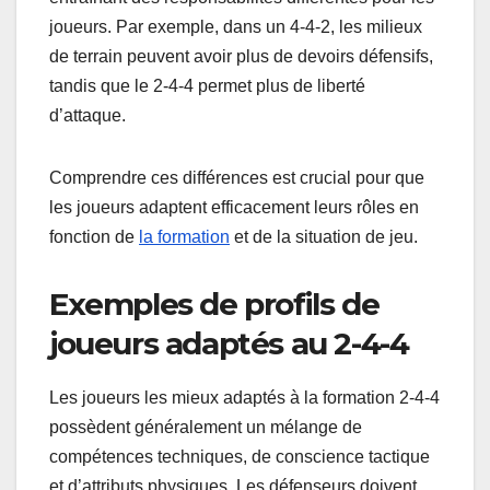
joueurs. Par exemple, dans un 4-4-2, les milieux
de terrain peuvent avoir plus de devoirs défensifs,
tandis que le 2-4-4 permet plus de liberté
d’attaque.
Comprendre ces différences est crucial pour que
les joueurs adaptent efficacement leurs rôles en
fonction de
la formation
et de la situation de jeu.
Exemples de profils de
joueurs adaptés au 2-4-4
Les joueurs les mieux adaptés à la formation 2-4-4
possèdent généralement un mélange de
compétences techniques, de conscience tactique
et d’attributs physiques. Les défenseurs doivent