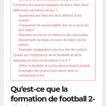
Comment les joueurs adaptent-ils leurs rôles dans
différentes situations de jeu ?
Ajustement des rôles lors de la défense d’une
avance
Changement de responsabilités lors de la poursuite
d’un match
Répondre aux forces et faiblesses des adversaires
Ajustements tactiques en cours de match par les
joueurs
Exemples d’adaptations réussies lors des matchs
Quelle est l’importance de la flexibilité et de la
polyvalence dans la formation 2-4-4 ?
Définir la flexibilité et la polyvalence dans le football
Avantages des joueurs polyvalents dans la
configuration 2-4-4
Qu’est-ce que la
formation de football 2-