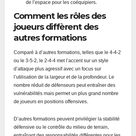
de l’espace pour les coéquipiers.
Comment les rôles des
joueurs diffèrent des
autres formations
Comparé à d’autres formations, telles que le 4-4-2
ou le 3-5-2, le 2-4-4 met l’accent sur un style
d’attaque plus agressif avec un focus sur
l’utilisation de la largeur et de la profondeur. Le
nombre réduit de défenseurs peut entraîner des
vulnérabilités mais permet un plus grand nombre
de joueurs en positions offensives.
D’autres formations peuvent privilégier la stabilité
défensive ou le contrôle du milieu de terrain,
entraînant des responsabilités différentes pour les