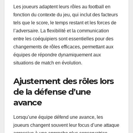
Les joueurs adaptent leurs rôles au football en
fonction du contexte du jeu, qui inclut des facteurs
tels que le score, le temps restant et les forces de
l’adversaire. La flexibilité et la communication
entre les coéquipiers sont essentielles pour des
changements de rôles efficaces, permettant aux
équipes de répondre dynamiquement aux
situations de match en évolution.
Ajustement des rôles lors
de la défense d’une
avance
Lorsqu’une équipe défend une avance, les
joueurs changent souvent leur focus d’une attaque