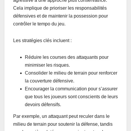
agressive à une approche plus conservatrice.
Cela implique de prioriser les responsabilités
défensives et de maintenir la possession pour
contrôler le tempo du jeu.
Les stratégies clés incluent :
Réduire les courses des attaquants pour
minimiser les risques.
Consolider le milieu de terrain pour renforcer
la couverture défensive.
Encourager la communication pour s’assurer
que tous les joueurs sont conscients de leurs
devoirs défensifs.
Par exemple, un attaquant peut reculer dans le
milieu de terrain pour soutenir la défense, tandis