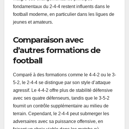
fondamentaux du 2-4-4 restent influents dans le
football moderne, en particulier dans les ligues de
jeunes et amateurs.
Comparaison avec
d’autres formations de
football
Comparé à des formations comme le 4-4-2 ou le 3-
5-2, le 2-4-4 se distingue par son style d’attaque
agressif. Le 4-4-2 offre plus de stabilité défensive
avec ses quatre défenseurs, tandis que le 3-5-2
fournit un contrôle supplémentaire au milieu de
terrain. Cependant, le 2-4-4 peut submerger les
adversaires avec sa puissance offensive, en