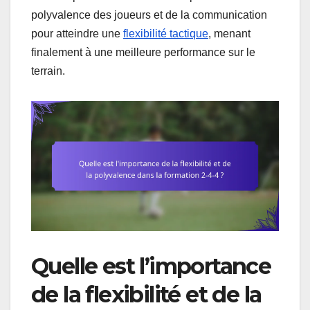
polyvalence des joueurs et de la communication
pour atteindre une
flexibilité tactique
, menant
finalement à une meilleure performance sur le
terrain.
Quelle est l’importance
de la flexibilité et de la