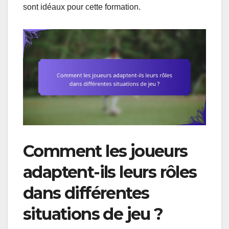
sont idéaux pour cette formation.
Comment les joueurs
adaptent-ils leurs rôles
dans différentes
situations de jeu ?