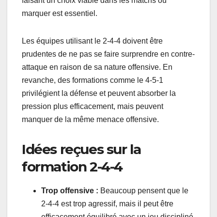
faisant un choix viable dans les matchs où
marquer est essentiel.
Les équipes utilisant le 2-4-4 doivent être
prudentes de ne pas se faire surprendre en contre-
attaque en raison de sa nature offensive. En
revanche, des formations comme le 4-5-1
privilégient la défense et peuvent absorber la
pression plus efficacement, mais peuvent
manquer de la même menace offensive.
Idées reçues sur la
formation 2-4-4
Trop offensive :
Beaucoup pensent que le
2-4-4 est trop agressif, mais il peut être
efficacement équilibré avec un jeu discipliné