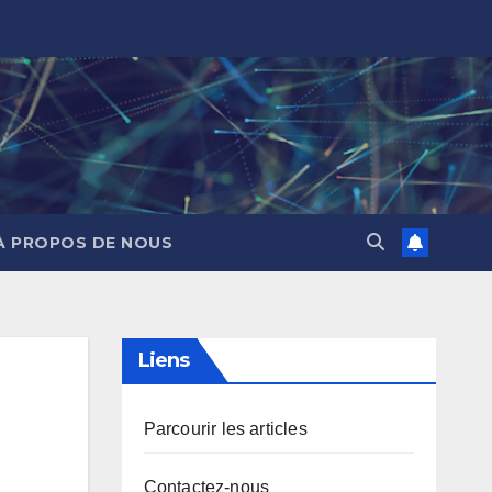
À PROPOS DE NOUS
Liens
Parcourir les articles
Contactez-nous