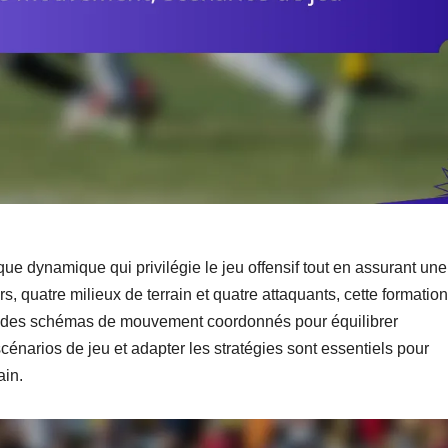
ique dynamique qui privilégie le jeu offensif tout en assurant une
, quatre milieux de terrain et quatre attaquants, cette formation
et des schémas de mouvement coordonnés pour équilibrer
énarios de jeu et adapter les stratégies sont essentiels pour
ain.