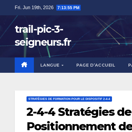
Skip
Fri. Jun 19th, 2026
7:13:56 PM
to
content
trail-pic-3-
seigneurs.fr
LANGUE
PAGE D’ACCUEIL
P
STRATÉGIES DE FORMATION POUR LE DISPOSITIF 2-4-4
2-4-4 Stratégies de
Positionnement de