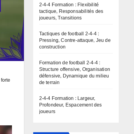
2-4-4 Formation : Flexibilité
tactique, Responsabilités des
joueurs, Transitions
Tactiques de football 2-4-4 :
Pressing, Contre-attaque, Jeu de
construction
Formation de football 2-4-4 :
Structure offensive, Organisation
défensive, Dynamique du milieu
 forte
de terrain
2-4-4 Formation : Largeur,
Profondeur, Espacement des
joueurs