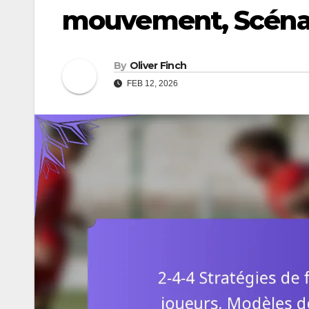
mouvement, Scénar
By
Oliver Finch
FEB 12, 2026