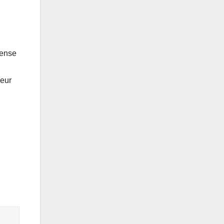
fense
leur