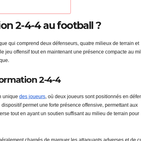
on 2-4-4 au football ?
ctique qui comprend deux défenseurs, quatre milieux de terrain et
r le jeu offensif tout en maintenant une présence compacte au mi
aque.
formation 2-4-4
on unique
des joueurs
, où deux joueurs sont positionnés en défe
e dispositif permet une forte présence offensive, permettant aux
se tout en ayant un soutien suffisant au milieu de terrain pour
néralement chargés de marquer les attaquants adverses et de co