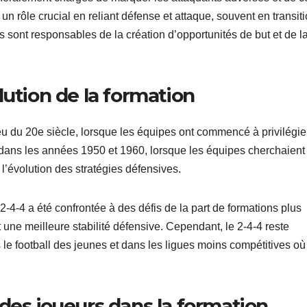
un rôle crucial en reliant défense et attaque, souvent en transit
s sont responsables de la création d’opportunités de but et de l
lution de la formation
eu du 20e siècle, lorsque les équipes ont commencé à privilégier
re dans les années 1950 et 1960, lorsque les équipes cherchaient
l’évolution des stratégies défensives.
 2-4-4 a été confrontée à des défis de la part de formations plus
t une meilleure stabilité défensive. Cependant, le 2-4-4 reste
le football des jeunes et dans les ligues moins compétitives où
des joueurs dans la formation