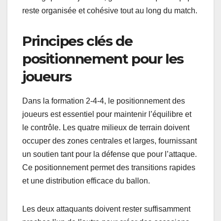
reste organisée et cohésive tout au long du match.
Principes clés de
positionnement pour les
joueurs
Dans la formation 2-4-4, le positionnement des
joueurs est essentiel pour maintenir l’équilibre et
le contrôle. Les quatre milieux de terrain doivent
occuper des zones centrales et larges, fournissant
un soutien tant pour la défense que pour l’attaque.
Ce positionnement permet des transitions rapides
et une distribution efficace du ballon.
Les deux attaquants doivent rester suffisamment