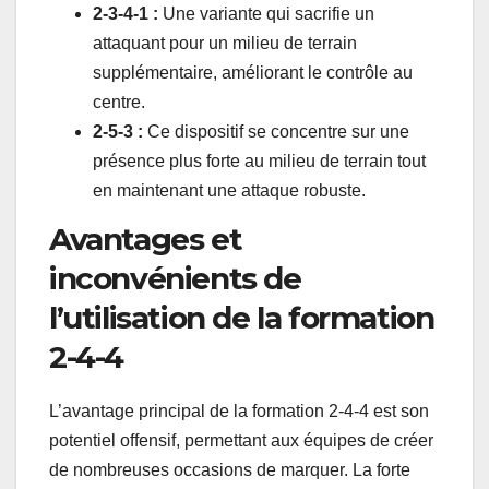
2-3-4-1 :
Une variante qui sacrifie un
attaquant pour un milieu de terrain
supplémentaire, améliorant le contrôle au
centre.
2-5-3 :
Ce dispositif se concentre sur une
présence plus forte au milieu de terrain tout
en maintenant une attaque robuste.
Avantages et
inconvénients de
l’utilisation de la formation
2-4-4
L’avantage principal de la formation 2-4-4 est son
potentiel offensif, permettant aux équipes de créer
de nombreuses occasions de marquer. La forte