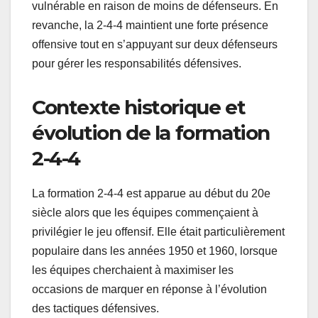
vulnérable en raison de moins de défenseurs. En
revanche, la 2-4-4 maintient une forte présence
offensive tout en s’appuyant sur deux défenseurs
pour gérer les responsabilités défensives.
Contexte historique et
évolution de la formation
2-4-4
La formation 2-4-4 est apparue au début du 20e
siècle alors que les équipes commençaient à
privilégier le jeu offensif. Elle était particulièrement
populaire dans les années 1950 et 1960, lorsque
les équipes cherchaient à maximiser les
occasions de marquer en réponse à l’évolution
des tactiques défensives.