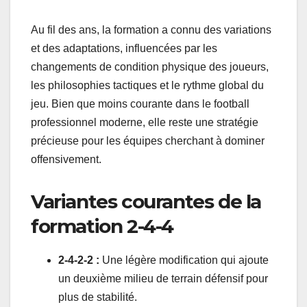
Au fil des ans, la formation a connu des variations
et des adaptations, influencées par les
changements de condition physique des joueurs,
les philosophies tactiques et le rythme global du
jeu. Bien que moins courante dans le football
professionnel moderne, elle reste une stratégie
précieuse pour les équipes cherchant à dominer
offensivement.
Variantes courantes de la
formation 2-4-4
2-4-2-2 :
Une légère modification qui ajoute
un deuxième milieu de terrain défensif pour
plus de stabilité.