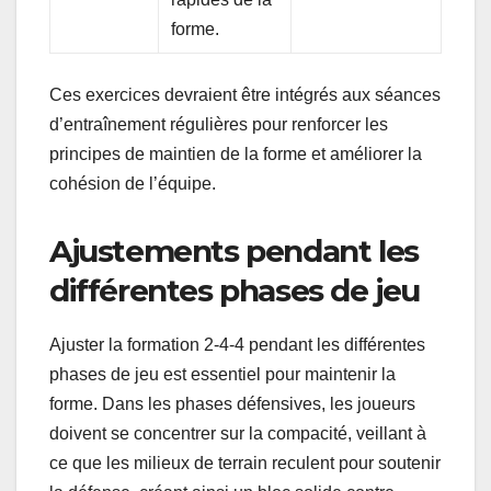
forme.
Ces exercices devraient être intégrés aux séances
d’entraînement régulières pour renforcer les
principes de maintien de la forme et améliorer la
cohésion de l’équipe.
Ajustements pendant les
différentes phases de jeu
Ajuster la formation 2-4-4 pendant les différentes
phases de jeu est essentiel pour maintenir la
forme. Dans les phases défensives, les joueurs
doivent se concentrer sur la compacité, veillant à
ce que les milieux de terrain reculent pour soutenir