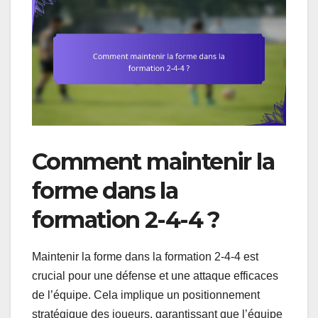
Comment maintenir la
forme dans la
formation 2-4-4 ?
Maintenir la forme dans la formation 2-4-4 est
crucial pour une défense et une attaque efficaces
de l’équipe. Cela implique un positionnement
stratégique des joueurs, garantissant que l’équipe