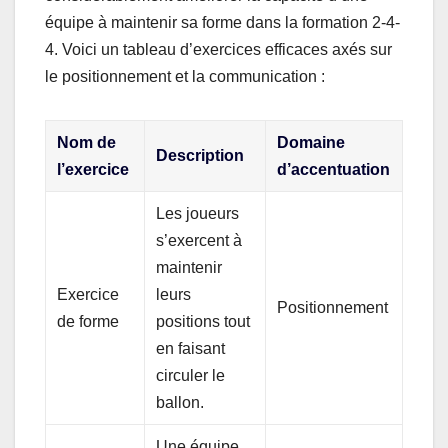
équipe à maintenir sa forme dans la formation 2-4-
4. Voici un tableau d’exercices efficaces axés sur
le positionnement et la communication :
Nom de
Domaine
Description
l’exercice
d’accentuation
Les joueurs
s’exercent à
maintenir
Exercice
leurs
Positionnement
de forme
positions tout
en faisant
circuler le
ballon.
Une équipe