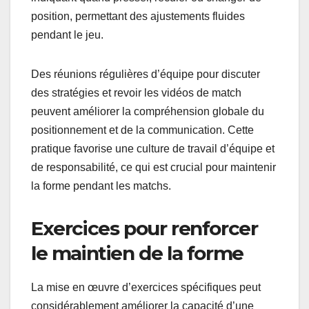
position, permettant des ajustements fluides
pendant le jeu.
Des réunions régulières d’équipe pour discuter
des stratégies et revoir les vidéos de match
peuvent améliorer la compréhension globale du
positionnement et de la communication. Cette
pratique favorise une culture de travail d’équipe et
de responsabilité, ce qui est crucial pour maintenir
la forme pendant les matchs.
Exercices pour renforcer
le maintien de la forme
La mise en œuvre d’exercices spécifiques peut
considérablement améliorer la capacité d’une