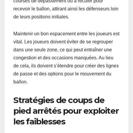
courses de dépassement ou à reculer pour
recevoir le ballon, attirant ainsi les défenseurs loin
de leurs positions initiales.
Maintenir un bon espacement entre les joueurs est
vital. Les joueurs doivent éviter de se regrouper
dans une seule zone, ce qui peut entraîner une
congestion et des occasions manquées. Au lieu
de cela, ils doivent s’étendre pour créer des lignes
de passe et des options pour le mouvement du
ballon.
Stratégies de coups de
pied arrêtés pour exploiter
les faiblesses