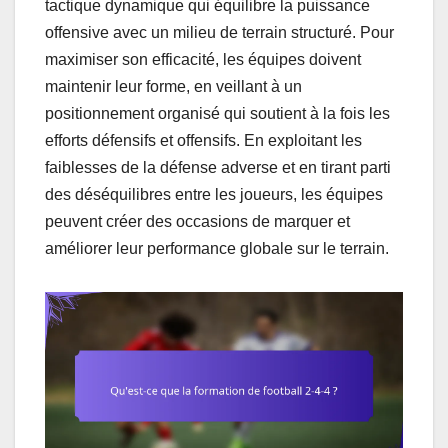
tactique dynamique qui équilibre la puissance
offensive avec un milieu de terrain structuré. Pour
maximiser son efficacité, les équipes doivent
maintenir leur forme, en veillant à un
positionnement organisé qui soutient à la fois les
efforts défensifs et offensifs. En exploitant les
faiblesses de la défense adverse et en tirant parti
des déséquilibres entre les joueurs, les équipes
peuvent créer des occasions de marquer et
améliorer leur performance globale sur le terrain.