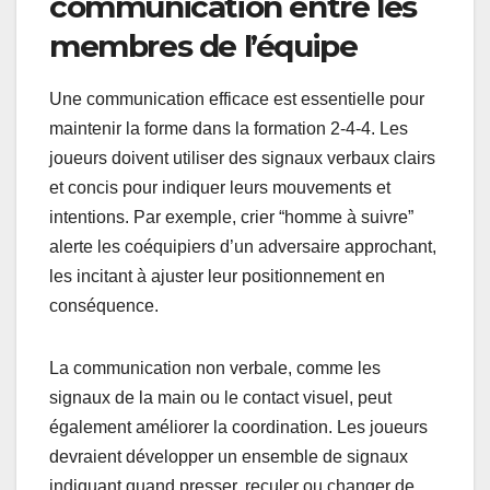
communication entre les
membres de l’équipe
Une communication efficace est essentielle pour
maintenir la forme dans la formation 2-4-4. Les
joueurs doivent utiliser des signaux verbaux clairs
et concis pour indiquer leurs mouvements et
intentions. Par exemple, crier “homme à suivre”
alerte les coéquipiers d’un adversaire approchant,
les incitant à ajuster leur positionnement en
conséquence.
La communication non verbale, comme les
signaux de la main ou le contact visuel, peut
également améliorer la coordination. Les joueurs
devraient développer un ensemble de signaux
indiquant quand presser, reculer ou changer de