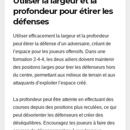
Utiliser la largeur et la
profondeur pour étirer les
défenses
Utiliser efficacement la largeur et la profondeur
peut étirer la défense d’un adversaire, créant de
l’espace pour les joueurs offensifs. Dans une
formation 2-4-4, les deux ailiers doivent maintenir
des positions larges pour tirer les défenseurs hors
du centre, permettant aux milieux de terrain et aux
attaquants d’exploiter l’espace créé.
La profondeur peut être atteinte en effectuant des
courses depuis des positions plus reculées, ce qui
peut désorienter les défenseurs et créer des
déséquilibres. Encouragez les joueurs à faire des