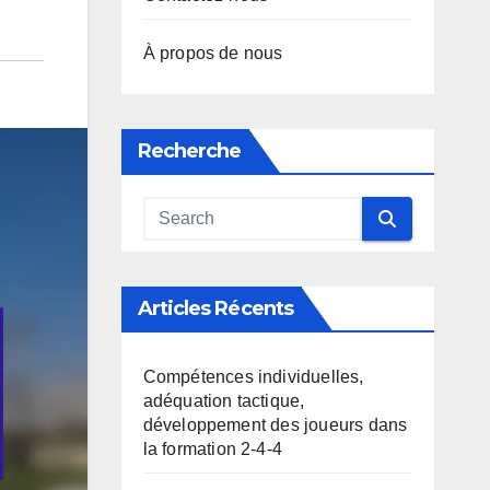
À propos de nous
Recherche
Articles Récents
Compétences individuelles,
adéquation tactique,
développement des joueurs dans
la formation 2-4-4