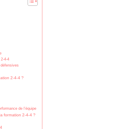
e
 2-4-4
 défensives
ation 2-4-4 ?
erformance de l’équipe
a formation 2-4-4 ?
-4