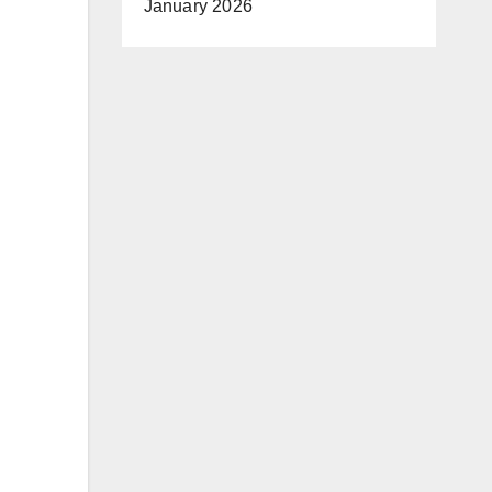
January 2026