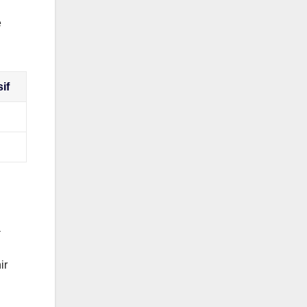
e
if
a
ir