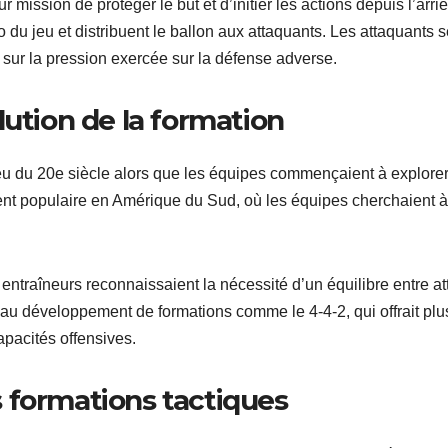
mission de protéger le but et d’initier les actions depuis l’arriè
o du jeu et distribuent le ballon aux attaquants. Les attaquants 
t sur la pression exercée sur la défense adverse.
lution de la formation
ieu du 20e siècle alors que les équipes commençaient à explore
ement populaire en Amérique du Sud, où les équipes cherchaient à
s entraîneurs reconnaissaient la nécessité d’un équilibre entre a
 au développement de formations comme le 4-4-2, qui offrait plu
apacités offensives.
 formations tactiques