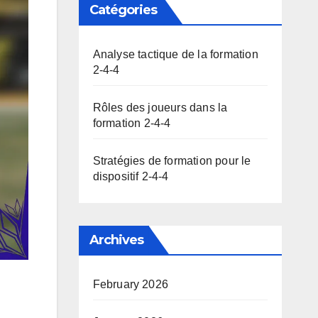
Catégories
Analyse tactique de la formation
2-4-4
Rôles des joueurs dans la
formation 2-4-4
Stratégies de formation pour le
dispositif 2-4-4
Archives
February 2026