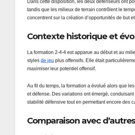
Dans cette disposition, les deux défenseurs ont pour 
tandis que les milieux de terrain contrôlent le temp
concentrent sur la création d’opportunités de but e
Contexte historique et évo
La formation 2-4-4 est apparue au début et au mil
styles
de jeu
plus offensifs. Elle était particulièr
maximiser leur potentiel offensif.
Au fil du temps, la formation a évolué alors que le
et défense. Des variations ont émergé, conduisant
stabilité défensive tout en permettant encore des c
Comparaison avec d’autres