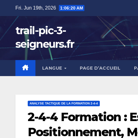
Skip
Fri. Jun 19th, 2026
1:06:21 AM
to
content
trail-pic-3-
seigneurs.fr
LANGUE
PAGE D’ACCUEIL
P
ANALYSE TACTIQUE DE LA FORMATION 2-4-4
2-4-4 Formation : 
Positionnement, M