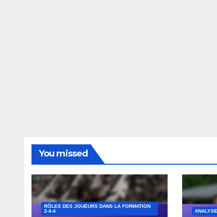
You missed
RÔLES DES JOUEURS DANS LA FORMATION
2-4-4
ANALYSE