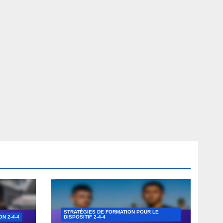
STRATÉGIES DE FORMATION POUR LE
N 2-4-4
DISPOSITIF 2-4-4