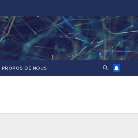
 PROPOS DE NOUS